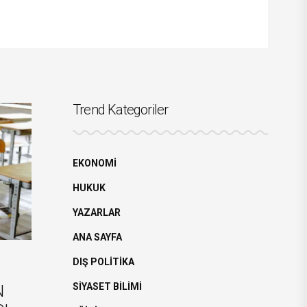
Trend Kategoriler
EKONOMİ
HUKUK
YAZARLAR
ANA SAYFA
DIŞ POLİTİKA
SİYASET BİLİMİ
N