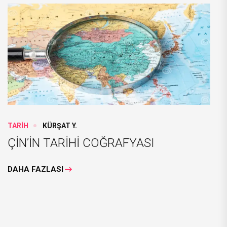
TARİH
KÜRŞAT Y.
ÇİN’İN TARİHİ COĞRAFYASI
DAHA FAZLASI