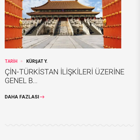
TARİH
KÜRŞAT Y.
ÇİN-TÜRKİSTAN İLİŞKİLERİ ÜZERİNE
GENEL B...
DAHA FAZLASI