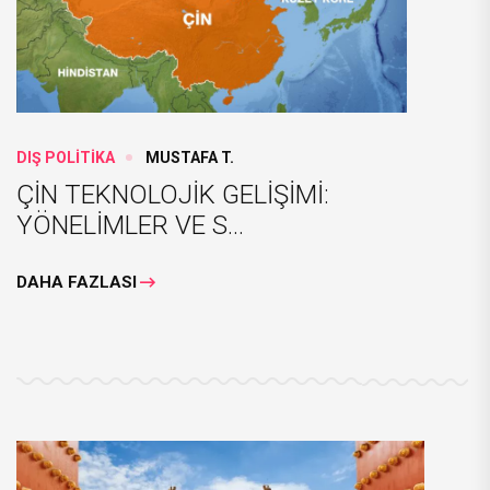
DIŞ POLİTİKA
MUSTAFA T.
ÇİN TEKNOLOJİK GELİŞİMİ:
YÖNELİMLER VE S...
DAHA FAZLASI