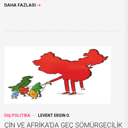
DAHA FAZLASI
DIŞ POLİTİKA
LEVENT ERSİN O.
ÇİN VE AFRİKA’DA GEÇ SÖMÜRGECİLİK