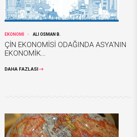
EKONOMİ
ALI OSMAN B.
ÇİN EKONOMİSİ ODAĞINDA ASYA’NIN
EKONOMİK...
DAHA FAZLASI