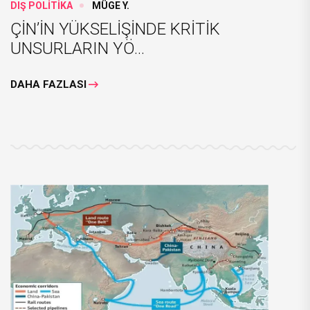
DIŞ POLİTİKA
MÜGE Y.
ÇİN’İN YÜKSELİŞİNDE KRİTİK
UNSURLARIN YÖ...
DAHA FAZLASI