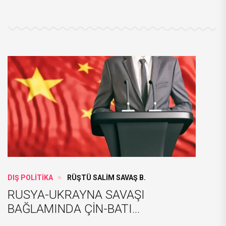
DIŞ POLİTİKA
RÜŞTÜ SALİM SAVAŞ B.
RUSYA-UKRAYNA SAVAŞI
BAĞLAMINDA ÇİN-BATI...