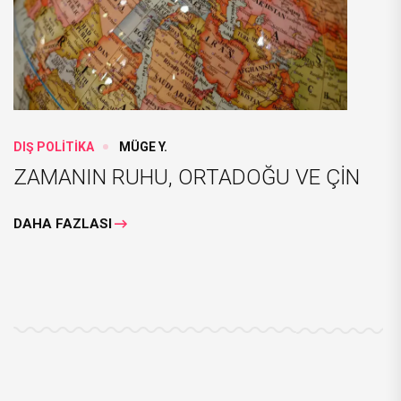
DIŞ POLİTİKA
MÜGE Y.
ZAMANIN RUHU, ORTADOĞU VE ÇİN
DAHA FAZLASI