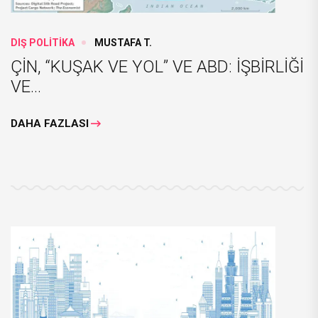
DIŞ POLİTİKA
MUSTAFA T.
ÇİN, “KUŞAK VE YOL” VE ABD: İŞBİRLİĞİ
VE...
DAHA FAZLASI