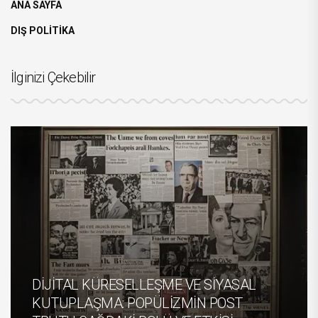
ANA SAYFA
DIŞ POLİTİKA
İlginizi Çekebilir
DİJİTAL KÜRESELLEŞME VE SİYASAL
KUTUPLAŞMA: POPÜLİZMİN POST