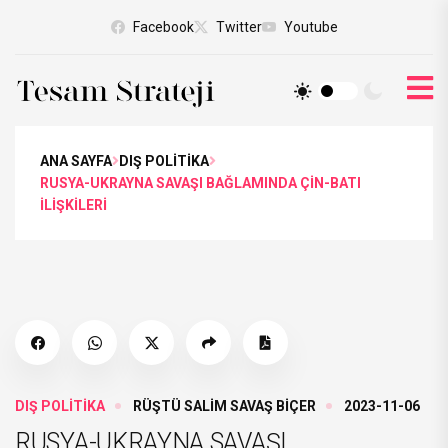
Facebook
Twitter
Youtube
ANA SAYFA
DIŞ POLİTİKA
RUSYA-UKRAYNA SAVAŞI BAĞLAMINDA ÇİN-BATI
İLİŞKİLERİ
DIŞ POLİTİKA
RÜŞTÜ SALİM SAVAŞ BİÇER
2023-11-06
RUSYA-UKRAYNA SAVAŞI