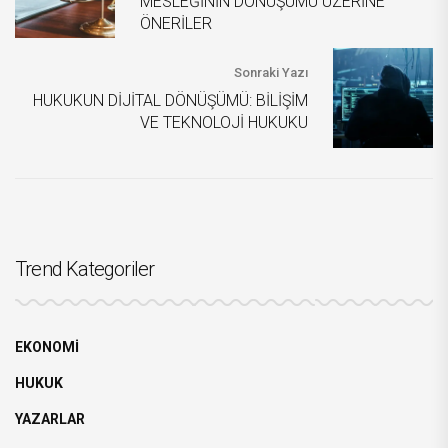
MESLEĞİNİN DÖNÜŞÜMÜ ÜZERİNE
ÖNERİLER
Sonraki Yazı
HUKUKUN DİJİTAL DÖNÜŞÜMÜ: BİLİŞİM
VE TEKNOLOJİ HUKUKU
Trend Kategoriler
EKONOMİ
HUKUK
YAZARLAR