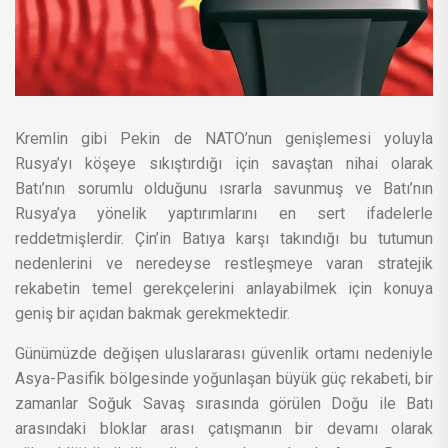
Kremlin gibi Pekin de NATO’nun genişlemesi yoluyla
Rusya’yı köşeye sıkıştırdığı için savaştan nihai olarak
Batı’nın sorumlu olduğunu ısrarla savunmuş ve Batı’nın
Rusya’ya yönelik yaptırımlarını en sert ifadelerle
reddetmişlerdir. Çin’in Batıya karşı takındığı bu tutumun
nedenlerini ve neredeyse restleşmeye varan stratejik
rekabetin temel gerekçelerini anlayabilmek için konuya
geniş bir açıdan bakmak gerekmektedir.
Günümüzde değişen uluslararası güvenlik ortamı nedeniyle
Asya-Pasifik bölgesinde yoğunlaşan büyük güç rekabeti, bir
zamanlar Soğuk Savaş sırasında görülen Doğu ile Batı
arasındaki bloklar arası çatışmanın bir devamı olarak