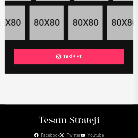
TAKİP ET
Facebook
Twitter
Youtube