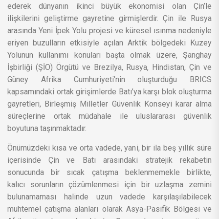
ederek dünyanın ikinci büyük ekonomisi olan Çin’le
ilişkilerini geliştirme gayretine girmişlerdir. Çin ile Rusya
arasında Yeni İpek Yolu projesi ve küresel ısınma nedeniyle
eriyen buzulların etkisiyle açılan Arktik bölgedeki Kuzey
Yolunun kullanımı konuları başta olmak üzere, Şanghay
İşbirliği (ŞİO) Örgütü ve Brezilya, Rusya, Hindistan, Çin ve
Güney Afrika Cumhuriyeti’nin oluşturduğu BRICS
kapsamındaki ortak girişimlerde Batı’ya karşı blok oluşturma
gayretleri, Birleşmiş Milletler Güvenlik Konseyi karar alma
süreçlerine ortak müdahale ile uluslararası güvenlik
boyutuna taşınmaktadır.
Önümüzdeki kısa ve orta vadede, yani, bir ila beş yıllık süre
içerisinde Çin ve Batı arasındaki stratejik rekabetin
sonucunda bir sıcak çatışma beklenmemekle birlikte,
kalıcı sorunların çözümlenmesi için bir uzlaşma zemini
bulunamaması halinde uzun vadede karşılaşılabilecek
muhtemel çatışma alanları olarak Asya-Pasifik Bölgesi ve