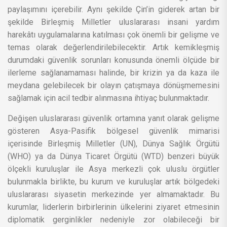
paylaşımını içerebilir. Aynı şekilde Çin’in giderek artan bir
şekilde Birleşmiş Milletler uluslararası insani yardım
harekâtı uygulamalarına katılması çok önemli bir gelişme ve
temas olarak değerlendirilebilecektir. Artık kemikleşmiş
durumdaki güvenlik sorunları konusunda önemli ölçüde bir
ilerleme sağlanamaması halinde, bir krizin ya da kaza ile
meydana gelebilecek bir olayın çatışmaya dönüşmemesini
sağlamak için acil tedbir alınmasına ihtiyaç bulunmaktadır.
Değişen uluslararası güvenlik ortamına yanıt olarak gelişme
gösteren Asya-Pasifik bölgesel güvenlik mimarisi
içerisinde Birleşmiş Milletler (UN), Dünya Sağlık Örgütü
(WHO) ya da Dünya Ticaret Örgütü (WTD) benzeri büyük
ölçekli kuruluşlar ile Asya merkezli çok uluslu örgütler
bulunmakla birlikte, bu kurum ve kuruluşlar artık bölgedeki
uluslararası siyasetin merkezinde yer almamaktadır. Bu
kurumlar, liderlerin birbirlerinin ülkelerini ziyaret etmesinin
diplomatik gerginlikler nedeniyle zor olabileceği bir