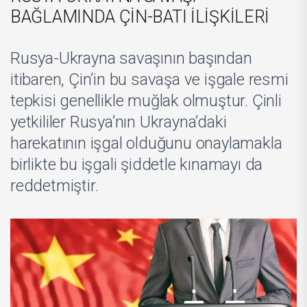
BAĞLAMINDA ÇİN-BATI İLİŞKİLERİ
Rusya-Ukrayna savaşının başından
itibaren, Çin’in bu savaşa ve işgale resmi
tepkisi genellikle muğlak olmuştur. Çinli
yetkililer Rusya’nın Ukrayna’daki
harekatının işgal olduğunu onaylamakla
birlikte bu işgali şiddetle kınamayı da
reddetmiştir.