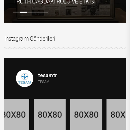
TRUTH ÇAĞDAKİ ROLÜ VE ETKİSİ
Instagram Gönderileri
tesamtr
TESAM