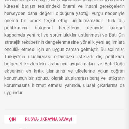
küresel barışın tesisindeki önemi ve insani gerekçelerin
herşeyden daha değerli olduğuna yaptığı vurgu nedeniyle
önemli bir örnek teşkil ettiği unutulmamalıdır. Türk dış
politikasının bölgesel hedeflerin ötesinde küresel
kapsamda yeni rol ve sorumluluklar üstlenmesi ve Batı-Çin
stratejik rekabetinin dengelenmesine yönelik yeni açılımlara
öncülük etmesi için en uygun zaman gelmiştir. Bu açılımlar,
Türkiye’nin uluslararası ortamdaki istikrarlı dış politikası,
bölgesel krizlerdeki arabulucu uygulamaları ve Batı-Doğu
ekseninin en kritik alanlarına ve ülkelerine yakın coğrafi
konumunun bir sonucu olarak uluslararası barış ve istikrarın
korunmasına hizmet etmesi yanında, ulusal çıkarlarına da
uygundur.
ÇIN
RUSYA-UKRAYNA SAVAŞI