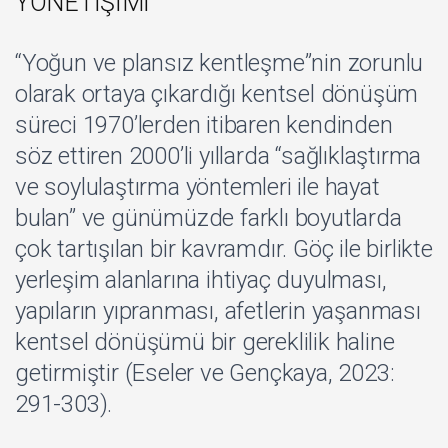
YÖNETİŞİMİ
“Yoğun ve plansız kentleşme”nin zorunlu
olarak ortaya çıkardığı kentsel dönüşüm
süreci 1970’lerden itibaren kendinden
söz ettiren 2000’li yıllarda “sağlıklaştırma
ve soylulaştırma yöntemleri ile hayat
bulan” ve günümüzde farklı boyutlarda
çok tartışılan bir kavramdır. Göç ile birlikte
yerleşim alanlarına ihtiyaç duyulması,
yapıların yıpranması, afetlerin yaşanması
kentsel dönüşümü bir gereklilik haline
getirmiştir (Eseler ve Gençkaya, 2023:
291-303).