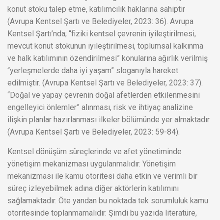
konut stoku talep etme, katılımcılık haklarına sahiptir
(Avrupa Kentsel Şartı ve Belediyeler, 2023: 36). Avrupa
Kentsel Şartı’nda; “fiziki kentsel çevrenin iyileştirilmesi,
mevcut konut stokunun iyileştirilmesi, toplumsal kalkınma
ve halk katılımının özendirilmesi” konularına ağırlık verilmiş
“yerleşmelerde daha iyi yaşam” sloganıyla hareket
edilmiştir. (Avrupa Kentsel Şartı ve Belediyeler, 2023: 37).
“Doğal ve yapay çevrenin doğal afetlerden etkilenmesini
engelleyici önlemler” alınması, risk ve ihtiyaç analizine
ilişkin planlar hazırlanması ilkeler bölümünde yer almaktadır
(Avrupa Kentsel Şartı ve Belediyeler, 2023: 59-84).
Kentsel dönüşüm süreçlerinde ve afet yönetiminde
yönetişim mekanizması uygulanmalıdır. Yönetişim
mekanizması ile kamu otoritesi daha etkin ve verimli bir
süreç izleyebilmek adına diğer aktörlerin katılımını
sağlamaktadır. Öte yandan bu noktada tek sorumluluk kamu
otoritesinde toplanmamalıdır. Şimdi bu yazıda literatüre,