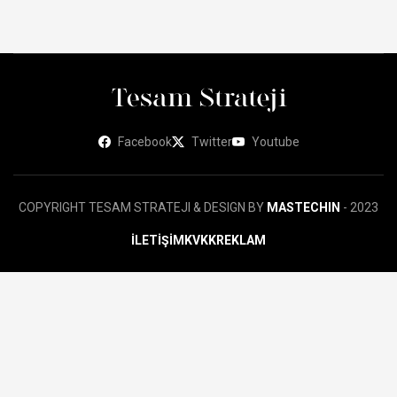
Facebook
Twitter
Youtube
COPYRIGHT TESAM STRATEJI & DESIGN BY
MASTECHIN
- 2023
İLETİŞİM
KVKK
REKLAM