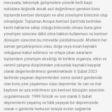
mevzuata, teknolojik gelişmelere yönelik belli başlı
noktalara değindik ancak asıl değinilmesi gereken konu
toplumda kentsel dönüşüm ve afet yönetişimi bilincinin olup
olmadığıdır. Toplumun Avrupa Kentsel Şartı’nda belirtilen
kentli haklarına sahip olduğu bilincinde olması buna göre
yönetişim sürecine dâhil olma hakkını kullanması ve kentsel
dönüşüm sürecinin bu minvalde yürütülmesidir. Afetlerin her
zaman gerçekleşmesi olası, doğa veya insan kaynaklı
olduğunun kabul edilmesi ve ortaya çıkan zararların
toplumların yönetişim eksikliği ile birlikte organize, etkin ve
verimli çalışma disiplininden yoksunluk kaynaklı kayıplar
olarak değerlendirilmesi gerekmektedir. 6 Şubat 2023
tarihinde yaşanan depremlerden sonra sürekli gündemde
olan konu yine yaşanması olası depremler ile can ve mal
kaybının en aza indirilmesi için kentsel dönüşüm sürecinin
uygulanmasıdır. 1999 Gölcük ve son olarak 6 Şubat
depremlerini yaşamış ve hâlâ yaşayan bir depremzede
olarak o günlerde herkesin telaşla evinin sağlamlık