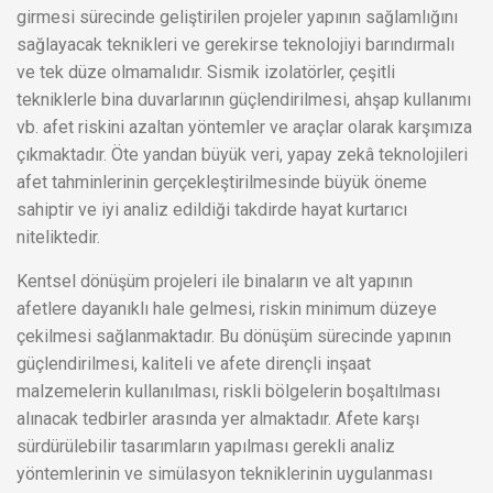
girmesi sürecinde geliştirilen projeler yapının sağlamlığını
sağlayacak teknikleri ve gerekirse teknolojiyi barındırmalı
ve tek düze olmamalıdır. Sismik izolatörler, çeşitli
tekniklerle bina duvarlarının güçlendirilmesi, ahşap kullanımı
vb. afet riskini azaltan yöntemler ve araçlar olarak karşımıza
çıkmaktadır. Öte yandan büyük veri, yapay zekâ teknolojileri
afet tahminlerinin gerçekleştirilmesinde büyük öneme
sahiptir ve iyi analiz edildiği takdirde hayat kurtarıcı
niteliktedir.
Kentsel dönüşüm projeleri ile binaların ve alt yapının
afetlere dayanıklı hale gelmesi, riskin minimum düzeye
çekilmesi sağlanmaktadır. Bu dönüşüm sürecinde yapının
güçlendirilmesi, kaliteli ve afete dirençli inşaat
malzemelerin kullanılması, riskli bölgelerin boşaltılması
alınacak tedbirler arasında yer almaktadır. Afete karşı
sürdürülebilir tasarımların yapılması gerekli analiz
yöntemlerinin ve simülasyon tekniklerinin uygulanması