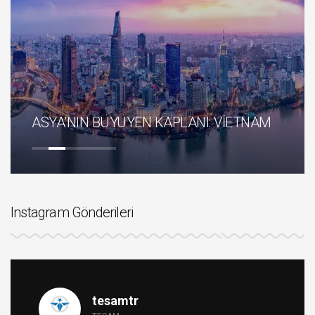
KRİTİK ALTYAPI
ÜYÜYEN KAPLANI: VİETNAM
ZEKA: YENİ KAT
Instagram Gönderileri
tesamtr