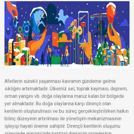
Afetlerin sürekli yaşanması kavramın gündeme gelme
sıklığını artırmaktadır. Ülkemiz sel, toprak kayması, deprem,
orman yangını vb. doğa olaylarına maruz kalan bir bölgede
yer almaktadır. Bu doğa olaylarına karşı dirençli olan
kentlerin oluşturulması ve bu süreç gerçekleştirilirken halkın
bilinç düzeyinin artırılması ile yönetişim mekanizmasının
işleyişi hayati öneme sahiptir. Dirençli kentlerin oluşumu
sürecinde günümüzde kentsel dönüşüm projelerinin