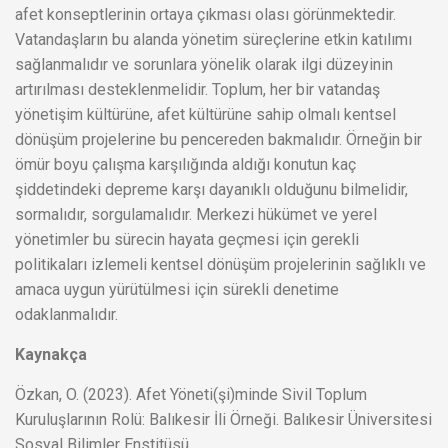
afet konseptlerinin ortaya çıkması olası görünmektedir.
Vatandaşların bu alanda yönetim süreçlerine etkin katılımı
sağlanmalıdır ve sorunlara yönelik olarak ilgi düzeyinin
artırılması desteklenmelidir. Toplum, her bir vatandaş
yönetişim kültürüne, afet kültürüne sahip olmalı kentsel
dönüşüm projelerine bu pencereden bakmalıdır. Örneğin bir
ömür boyu çalışma karşılığında aldığı konutun kaç
şiddetindeki depreme karşı dayanıklı olduğunu bilmelidir,
sormalıdır, sorgulamalıdır. Merkezi hükümet ve yerel
yönetimler bu sürecin hayata geçmesi için gerekli
politikaları izlemeli kentsel dönüşüm projelerinin sağlıklı ve
amaca uygun yürütülmesi için sürekli denetime
odaklanmalıdır.
Kaynakça
Özkan, O. (2023). Afet Yöneti(şi)minde Sivil Toplum
Kuruluşlarının Rolü: Balıkesir İli Örneği. Balıkesir Üniversitesi
Sosyal Bilimler Enstitüsü.