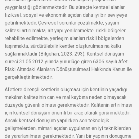
yaygınlaştığı gözlenmektedir. Bu süreçte kentsel alanlar
fiziksel, sosyal ve ekonomik açıdan daha iyi bir seviyeye
getirilmektedir. Çevresel sorunlar çözülmekte, yaşam
kalitesi artırılmakta, alt yapı yenilenmekte, riskli bölgeler
rehabilite edilmekte, yerleşim alanları riskli bölgelerden
taşınmakta, sürdürülebilir kentler oluşturulmasına katkı
sağlanmaktadır (Bilgehan, 2023: 293). Kentsel dönüşüm
süreci 31.05.2012 yılında yürürlüğe giren 6306 sayılı Afet
Riski Altındaki Alanların Dönüştürülmesi Hakkında Kanun ile
gerçekleştirilmektedir.
Afetlere dirençli kentlerin oluşması için kentlinin yaşadığı
mekânın kalitesinin can ve mal kaybına neden olmayacak
düzeyde güvenli olması gerekmektedir. Kalitenin artırılması
için kentsel dönüşüm önemli bir araç olarak görünmektedir.
Ancak kentsel dönüşüm yapılırken son teknolojik
gelişmelerden, mimari açıdan uygulanan en iyi tekniklerden
de yararlanılması gerekmektedir. Yani bir yapının dönüşüme