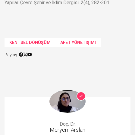
Yapılar. Çevre Şehir ve İklim Dergisi, 2(4), 282-301.
KENTSEL DÖNÜŞÜM
AFET YÖNETIŞIMI
Paylaş :
Doç. Dr.
Meryem Arslan