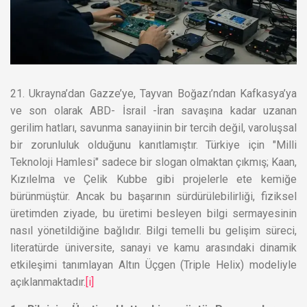
21. Ukrayna’dan Gazze’ye, Tayvan Boğazı’ndan Kafkasya’ya
ve son olarak ABD- İsrail -İran savaşına kadar uzanan
gerilim hatları, savunma sanayiinin bir tercih değil, varoluşsal
bir zorunluluk olduğunu kanıtlamıştır. Türkiye için "Milli
Teknoloji Hamlesi" sadece bir slogan olmaktan çıkmış; Kaan,
Kızılelma ve Çelik Kubbe gibi projelerle ete kemiğe
bürünmüştür. Ancak bu başarının sürdürülebilirliği, fiziksel
üretimden ziyade, bu üretimi besleyen bilgi sermayesinin
nasıl yönetildiğine bağlıdır. Bilgi temelli bu gelişim süreci,
literatürde üniversite, sanayi ve kamu arasındaki dinamik
etkileşimi tanımlayan Altın Üçgen (Triple Helix) modeliyle
açıklanmaktadır.
[i]