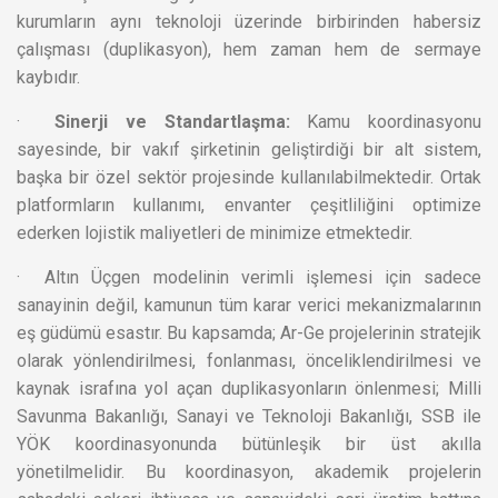
kurumların aynı teknoloji üzerinde birbirinden habersiz
çalışması (duplikasyon), hem zaman hem de sermaye
kaybıdır.
·
Sinerji ve Standartlaşma:
Kamu koordinasyonu
sayesinde, bir vakıf şirketinin geliştirdiği bir alt sistem,
başka bir özel sektör projesinde kullanılabilmektedir. Ortak
platformların kullanımı, envanter çeşitliliğini optimize
ederken lojistik maliyetleri de minimize etmektedir.
· Altın Üçgen modelinin verimli işlemesi için sadece
sanayinin değil, kamunun tüm karar verici mekanizmalarının
eş güdümü esastır. Bu kapsamda; Ar-Ge projelerinin stratejik
olarak yönlendirilmesi, fonlanması, önceliklendirilmesi ve
kaynak israfına yol açan duplikasyonların önlenmesi; Milli
Savunma Bakanlığı, Sanayi ve Teknoloji Bakanlığı, SSB ile
YÖK koordinasyonunda bütünleşik bir üst akılla
yönetilmelidir. Bu koordinasyon, akademik projelerin