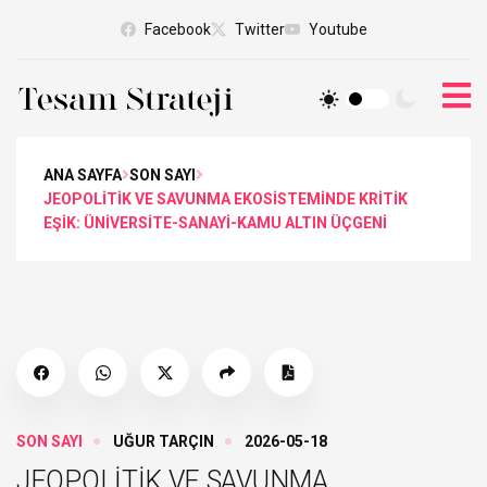
Facebook
Twitter
Youtube
ANA SAYFA
SON SAYI
JEOPOLİTİK VE SAVUNMA EKOSİSTEMİNDE KRİTİK
EŞİK: ÜNİVERSİTE-SANAYİ-KAMU ALTIN ÜÇGENİ
SON SAYI
UĞUR TARÇIN
2026-05-18
JEOPOLİTİK VE SAVUNMA