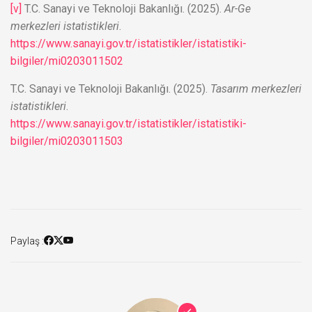
[v]
T.C. Sanayi ve Teknoloji Bakanlığı. (2025).
Ar-Ge
merkezleri istatistikleri
.
https://www.sanayi.gov.tr/istatistikler/istatistiki-
bilgiler/mi0203011502
T.C. Sanayi ve Teknoloji Bakanlığı. (2025).
Tasarım merkezleri
istatistikleri
.
https://www.sanayi.gov.tr/istatistikler/istatistiki-
bilgiler/mi0203011503
Paylaş :