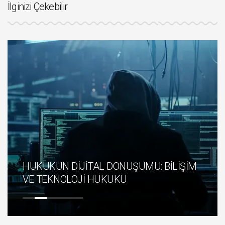
İlginizi Çekebilir
HUKUKUN DİJİTAL DÖNÜŞÜMÜ: BİLİŞİM
VE TEKNOLOJİ HUKUKU