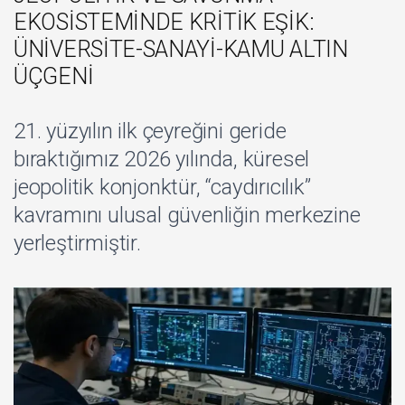
EKOSİSTEMİNDE KRİTİK EŞİK:
ÜNİVERSİTE-SANAYİ-KAMU ALTIN
ÜÇGENİ
21. yüzyılın ilk çeyreğini geride
bıraktığımız 2026 yılında, küresel
jeopolitik konjonktür, “caydırıcılık”
kavramını ulusal güvenliğin merkezine
yerleştirmiştir.