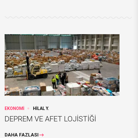
EKONOMİ
HİLAL Y.
DEPREM VE AFET LOJİSTİĞİ
DAHA FAZLASI