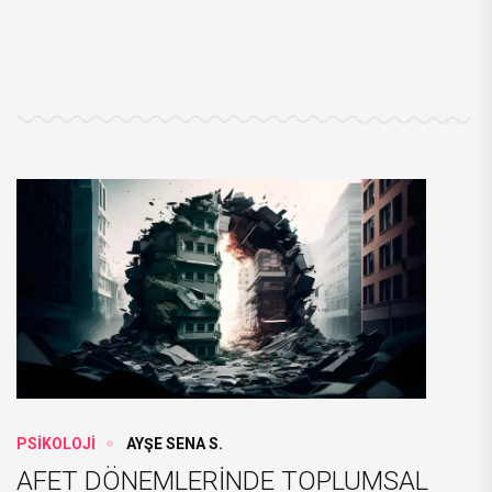
PSİKOLOJİ
AYŞE SENA S.
AFET DÖNEMLERİNDE TOPLUMSAL