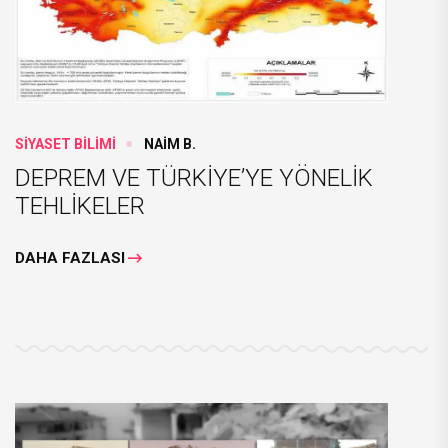
SİYASET BİLİMİ
NAİM B.
DEPREM VE TÜRKİYE’YE YÖNELİK
TEHLİKELER
DAHA FAZLASI