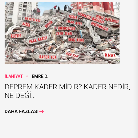
İLAHİYAT
EMRE D.
DEPREM KADER MİDİR? KADER NEDİR,
NE DEĞİ...
DAHA FAZLASI