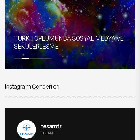
TÜRK TOPLUMUNDA SOSYAL MEDYA VE
SEKÜLERLEŞME
Instagram Gönderileri
tesamtr
TESAM