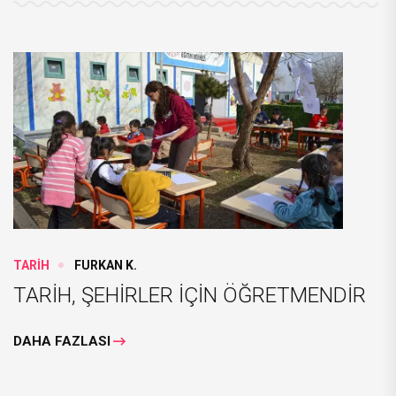
TARİH
FURKAN K.
TARİH, ŞEHİRLER İÇİN ÖĞRETMENDİR
DAHA FAZLASI