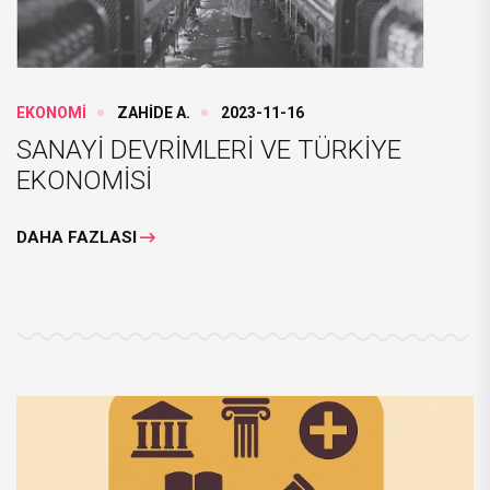
EKONOMİ
ZAHİDE A.
2023-11-16
SANAYİ DEVRİMLERİ VE TÜRKİYE
EKONOMİSİ
DAHA FAZLASI