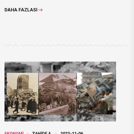
DAHA FAZLASI
EKONOMİ
ZAHİDE A.
2023-11-06