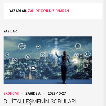
YAZARLAR
ZAHİDE AYYILDIZ ONARAN
YAZILAR
EKONOMİ
ZAHİDE A.
2023-10-27
DİJİTALLEŞMENİN SORULARI