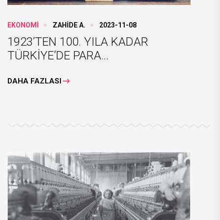
EKONOMİ
ZAHİDE A.
2023-11-08
1923’TEN 100. YILA KADAR
TÜRKİYE’DE PARA...
DAHA FAZLASI