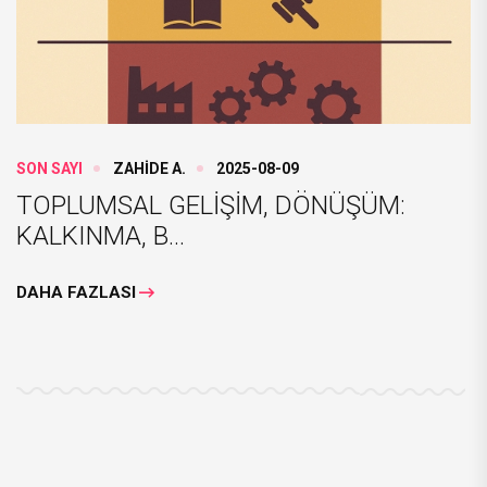
SON SAYI
ZAHİDE A.
2025-08-09
TOPLUMSAL GELİŞİM, DÖNÜŞÜM:
KALKINMA, B...
DAHA FAZLASI