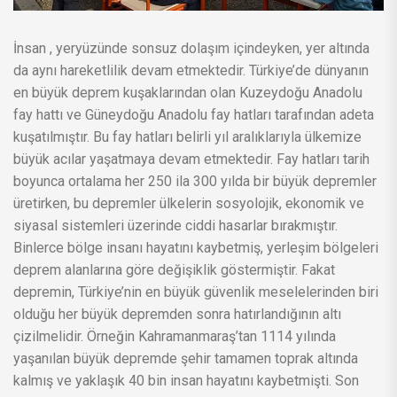
İnsan , yeryüzünde sonsuz dolaşım içindeyken, yer altında
da aynı hareketlilik devam etmektedir. Türkiye’de dünyanın
en büyük deprem kuşaklarından olan Kuzeydoğu Anadolu
fay hattı ve Güneydoğu Anadolu fay hatları tarafından adeta
kuşatılmıştır. Bu fay hatları belirli yıl aralıklarıyla ülkemize
büyük acılar yaşatmaya devam etmektedir. Fay hatları tarih
boyunca ortalama her 250 ila 300 yılda bir büyük depremler
üretirken, bu depremler ülkelerin sosyolojik, ekonomik ve
siyasal sistemleri üzerinde ciddi hasarlar bırakmıştır.
Binlerce bölge insanı hayatını kaybetmiş, yerleşim bölgeleri
deprem alanlarına göre değişiklik göstermiştir. Fakat
depremin, Türkiye’nin en büyük güvenlik meselelerinden biri
olduğu her büyük depremden sonra hatırlandığının altı
çizilmelidir. Örneğin Kahramanmaraş’tan 1114 yılında
yaşanılan büyük depremde şehir tamamen toprak altında
kalmış ve yaklaşık 40 bin insan hayatını kaybetmişti. Son