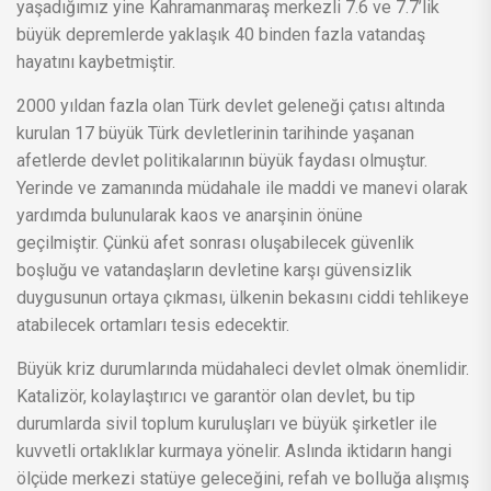
yaşadığımız yine Kahramanmaraş merkezli 7.6 ve 7.7’lik
büyük depremlerde yaklaşık 40 binden fazla vatandaş
hayatını kaybetmiştir.
2000 yıldan fazla olan Türk devlet geleneği çatısı altında
kurulan 17 büyük Türk devletlerinin tarihinde yaşanan
afetlerde devlet politikalarının büyük faydası olmuştur.
Yerinde ve zamanında müdahale ile maddi ve manevi olarak
yardımda bulunularak kaos ve anarşinin önüne
geçilmiştir. Çünkü afet sonrası oluşabilecek güvenlik
boşluğu ve vatandaşların devletine karşı güvensizlik
duygusunun ortaya çıkması, ülkenin bekasını ciddi tehlikeye
atabilecek ortamları tesis edecektir.
Büyük kriz durumlarında müdahaleci devlet olmak önemlidir.
Katalizör, kolaylaştırıcı ve garantör olan devlet, bu tip
durumlarda sivil toplum kuruluşları ve büyük şirketler ile
kuvvetli ortaklıklar kurmaya yönelir. Aslında iktidarın hangi
ölçüde merkezi statüye geleceğini, refah ve bolluğa alışmış