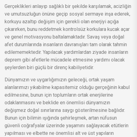
Gerçeklikleri anlayıp sağlıklı bir şekilde karşılamak, acizliğin
ve umutsuzluğun önüne geçip sosyal sermaye inşa ederek,
korkuyu azaltıp değişim için gerekli olan enerjiyi açığa
çıkarırken, bunu reddetmek kontrolsüz korkulara kucak açar
ve genel motivasyonu baltalamaktadır. Savaş veya doğal
afet durumlarında insanların davranışları tam olarak tahmin
edilememektedir. Yapılacak yardımlardan ziyade insanların
deprem gibi afetlerle mücadele etmesine yardımı olacak
şeylerden biri güçlü bir direnç kabiliyetidir.
Dünyamızın ve uygarlığımızın geleceği, ortak yaşam
alanlarımızı yıkabilme kapasitemiz olduğu gerçeğinin kabul
edilmesine, bunun için toplumların ortak enerjilerine
odaklanmasını ve beklide en önemlisi dünyamızın
değişmez doğal sınırlarına saygı gösterilmesine bağlıdır.
Bunun için bilimin ışığında şehirleşmek, artan nüfusun
güvenli coğrafyalar üzerinde yaşamını sağlayacak etütlerin
yapılması ve elbette ne önemlisi alt ve üst yapıların