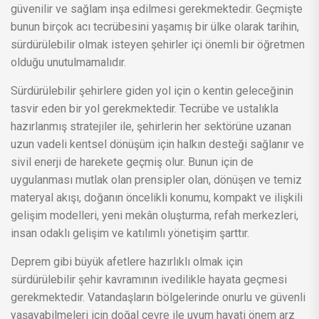
güvenilir ve sağlam inşa edilmesi gerekmektedir. Geçmişte
bunun birçok acı tecrübesini yaşamış bir ülke olarak tarihin,
sürdürülebilir olmak isteyen şehirler içi önemli bir öğretmen
olduğu unutulmamalıdır.
Sürdürülebilir şehirlere giden yol için o kentin geleceğinin
tasvir eden bir yol gerekmektedir. Tecrübe ve ustalıkla
hazırlanmış stratejiler ile, şehirlerin her sektörüne uzanan
uzun vadeli kentsel dönüşüm için halkın desteği sağlanır ve
sivil enerji de harekete geçmiş olur. Bunun için de
uygulanması mutlak olan prensipler olan, dönüşen ve temiz
materyal akışı, doğanın öncelikli konumu, kompakt ve ilişkili
gelişim modelleri, yeni mekân oluşturma, refah merkezleri,
insan odaklı gelişim ve katılımlı yönetişim şarttır.
Deprem gibi büyük afetlere hazırlıklı olmak için
sürdürülebilir şehir kavramının ivedilikle hayata geçmesi
gerekmektedir. Vatandaşların bölgelerinde onurlu ve güvenli
yaşayabilmeleri için doğal çevre ile uyum hayati önem arz