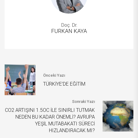
Doç. Dr.
FURKAN KAYA
Önceki Yazı
TÜRKİYE’DE EĞİTİM
Sonraki Yazı
CO2 ARTIŞINI 1.5OC İLE SINIRLI TUTMAK
NEDEN BU KADAR ÖNEMLİ? AVRUPA
YEŞİL MUTABAKATI SÜRECİ
HIZLANDIRACAK MI?