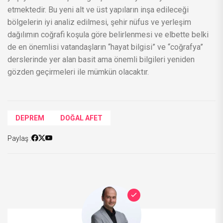
etmektedir. Bu yeni alt ve üst yapıların inşa edileceği
bölgelerin iyi analiz edilmesi, şehir nüfus ve yerleşim
dağılımın coğrafi koşula göre belirlenmesi ve elbette belki
de en önemlisi vatandaşların “hayat bilgisi” ve “coğrafya”
derslerinde yer alan basit ama önemli bilgileri yeniden
gözden geçirmeleri ile mümkün olacaktır.
DEPREM
DOĞAL AFET
Paylaş :