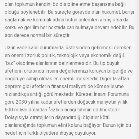
olan toplumun kendini öz disipline etme başarısına bağlı
olduğu söylenebilir. Bu süreçte görevde olan hükümet, barışı
sağlamak ve korumak adına bütün önlemleri almış olsa da
korku ve gerilim her noktada can bulmaya devam edebilir. Bu
son derece normal bir süreçtir.
Uzun vadeli acil durumlarda, üstesinden gelinmesi gereken
en önemli zorluk politik, teknolojik veya ekonomik değil,
“biz” olabilme alanlarının belirlenmesidir. Bu tip büyük
afetlerin ortasında insani değerlerimizi koruyan bilgeliğe ve
öngörüye sahip olmak en önemli meseledir. Diğer taraftan
deprem gibi afetlerin finansal maliyeti de küreselleşme
hızlandıkça arttığı görülmektedir. Küresel İnsanı Forumuna
göre 2030 yılına kadar afetlerden doğacak maliyetin yıllık
600 milyar dolardan fazla olacağı tahmin edilmektedir.
Dolayısıyla stratejilerin dayandırdığı ölçütler kötü
planlandığında toplumun elini kolunu bağlıyor. Bunun için bu
hedef için farklı ölçütlere ihtiyaç duyuluyor.