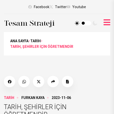
Facebook
Twitter
Youtube
ANA SAYFA
TARİH
TARİH, ŞEHİRLER İÇİN ÖĞRETMENDİR
TARİH
FURKAN KAYA
2023-11-06
TARİH, ŞEHİRLER İÇİN