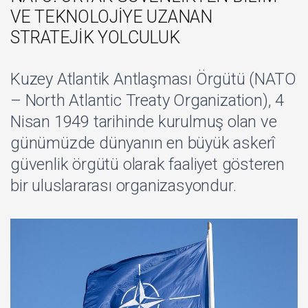
VE TEKNOLOJİYE UZANAN
STRATEJİK YOLCULUK
Kuzey Atlantik Antlaşması Örgütü (NATO
– North Atlantic Treaty Organization), 4
Nisan 1949 tarihinde kurulmuş olan ve
günümüzde dünyanın en büyük askerî
güvenlik örgütü olarak faaliyet gösteren
bir uluslararası organizasyondur.