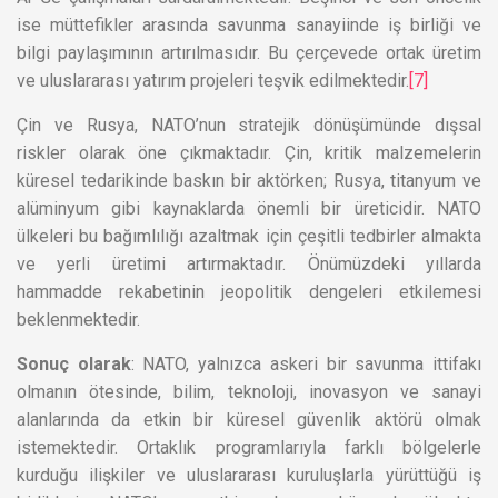
ise müttefikler arasında savunma sanayiinde iş birliği ve
bilgi paylaşımının artırılmasıdır. Bu çerçevede ortak üretim
ve uluslararası yatırım projeleri teşvik edilmektedir.
[7]
Çin ve Rusya, NATO’nun stratejik dönüşümünde dışsal
riskler olarak öne çıkmaktadır. Çin, kritik malzemelerin
küresel tedarikinde baskın bir aktörken; Rusya, titanyum ve
alüminyum gibi kaynaklarda önemli bir üreticidir. NATO
ülkeleri bu bağımlılığı azaltmak için çeşitli tedbirler almakta
ve yerli üretimi artırmaktadır. Önümüzdeki yıllarda
hammadde rekabetinin jeopolitik dengeleri etkilemesi
beklenmektedir.
Sonuç olarak
: NATO, yalnızca askeri bir savunma ittifakı
olmanın ötesinde, bilim, teknoloji, inovasyon ve sanayi
alanlarında da etkin bir küresel güvenlik aktörü olmak
istemektedir. Ortaklık programlarıyla farklı bölgelerle
kurduğu ilişkiler ve uluslararası kuruluşlarla yürüttüğü iş