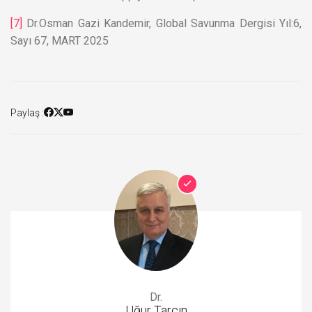
[7]
Dr.Osman Gazi Kandemir, Global Savunma Dergisi Yıl:6,
Sayı 67, MART 2025
Paylaş :
Dr.
Uğur Tarçın