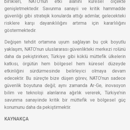
birlikleri, NATO’nun etki alanını küresel ölçekte
genişletmektedir. Savunma sanayii ve kritik hammadde
güvenliği gibi stratejik konularda attığı adımlar, gelecekteki
risklere karşı dayanıklılığını artırma için kararlılığını
göstermektedir.
Değişen tehdit ortamına uyum sağlayan bu çok boyutlu
yaklaşım, NATO’nun uluslararası güvenlikteki merkezi rolünü
daha da pekiştirirken; Türkiye gibi köklü müttefik ülkelerin
katkısı, örgütün hem bölgesel hem küresel düzeyde
etkinliğini sürdürmesinde belirleyici olmaya devam
edecektir. Bu süreçte bize düşen görev, NATO’nun sadece
güvenlik boyutuna değil; aynı zamanda Ar-Ge, inovasyon
bilim ve teknoloji alanlarına ağırlık vererek, Türkiye’nin
savunma sanayiinde kritik bir müttefik ve bölgesel güç
konumunu daha da pekiştirmektir.
KAYNAKÇA