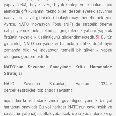
yapay zekâ, büyük veri, biyoteknoloji ve kuantum gibi
alanlarda çift kullanımlı teknolojileri destekleyerek savunma
sanayii ile sivil girişimleri buluşturmayı hedeflemektedir.
Ayrıca, NATO İnovasyon Fonu (NIF) da stratejik öneme
sahip, yüksek riskli teknoloji girişimlerine yatırım yaparak
örgütün teknolojik üstünlüğünü güçlendirmektedir.
[5]
Bu tür
girişimler, NATO’nun yalnızca bir askeri ittifak değil; aynı
zamanda bilgi ve inovasyon temelli bir güvenlik yapısı
olduğunu göstermektedir.
NATO’nun Savunma Sanayiinde Kritik Hammadde
Stratejis
i
NATO Savunma Bakanları, Haziran 2024’te
gerçekleştirdikleri toplantıda savunma
açısından kritik tedarik zinciri güvenliğine yönelik bir yol
haritasını onayladı. Bu yol haritası, NATO’nun caydırıcılık ve
savunma yeteneğini etkileyebilecek olası kesintilere karşı