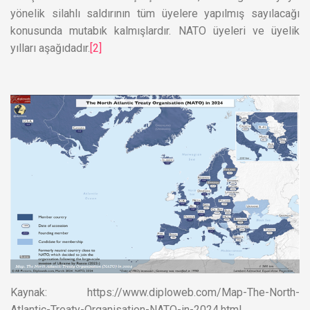
yönelik silahlı saldırının tüm üyelere yapılmış sayılacağı
konusunda mutabık kalmışlardır. NATO üyeleri ve üyelik
yılları aşağıdadır.
[2]
Kaynak: https://www.diploweb.com/Map-The-North-
Atlantic-Treaty-Organisation-NATO-in-2024.html