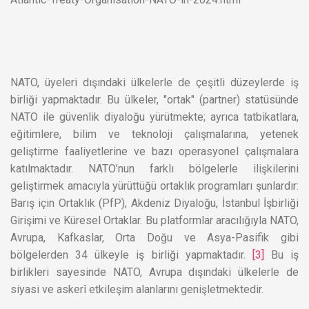
NATO, üyeleri dışındaki ülkelerle de çeşitli düzeylerde iş
birliği yapmaktadır. Bu ülkeler, "ortak" (partner) statüsünde
NATO ile güvenlik diyaloğu yürütmekte; ayrıca tatbikatlara,
eğitimlere, bilim ve teknoloji çalışmalarına, yetenek
geliştirme faaliyetlerine ve bazı operasyonel çalışmalara
katılmaktadır. NATO’nun farklı bölgelerle ilişkilerini
geliştirmek amacıyla yürüttüğü ortaklık programları şunlardır:
Barış için Ortaklık (PfP), Akdeniz Diyaloğu, İstanbul İşbirliği
Girişimi ve Küresel Ortaklar. Bu platformlar aracılığıyla NATO,
Avrupa, Kafkaslar, Orta Doğu ve Asya-Pasifik gibi
bölgelerden 34 ülkeyle iş birliği yapmaktadır.
[3]
Bu iş
birlikleri sayesinde NATO, Avrupa dışındaki ülkelerle de
siyasi ve askerî etkileşim alanlarını genişletmektedir.