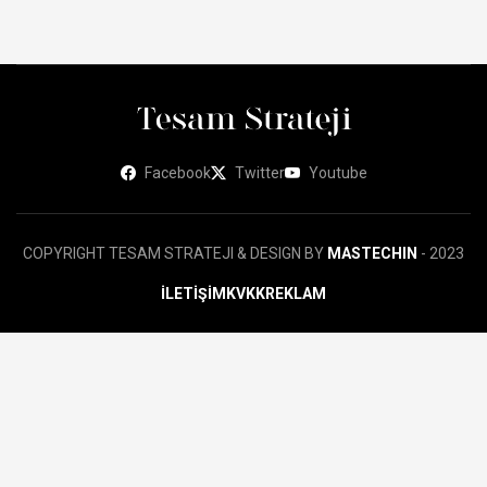
Facebook
Twitter
Youtube
COPYRIGHT TESAM STRATEJI & DESIGN BY
MASTECHIN
- 2023
İLETİŞİM
KVKK
REKLAM