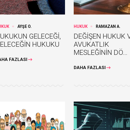
UKUK
AYŞE O.
HUKUK
RAMAZAN A.
UKUKUN GELECEĞİ,
DEĞİŞEN HUKUK 
ELECEĞİN HUKUKU
AVUKATLIK
MESLEĞİNİN DÖ...
AHA FAZLASI
DAHA FAZLASI