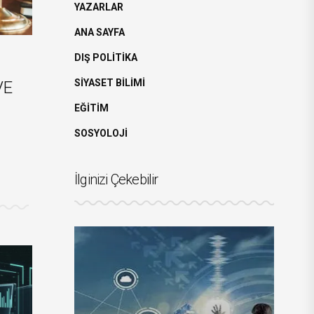
YAZARLAR
ANA SAYFA
DIŞ POLİTİKA
SİYASET BİLİMİ
VE
EĞİTİM
SOSYOLOJİ
İlginizi Çekebilir