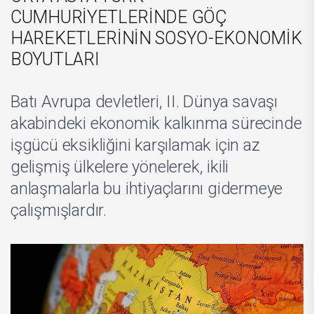
CUMHURİYETLERİNDE GÖÇ
HAREKETLERİNİN SOSYO-EKONOMİK
BOYUTLARI
Batı Avrupa devletleri, II. Dünya savaşı
akabindeki ekonomik kalkınma sürecinde
işgücü eksikliğini karşılamak için az
gelişmiş ülkelere yönelerek, ikili
anlaşmalarla bu ihtiyaçlarını gidermeye
çalışmışlardır.