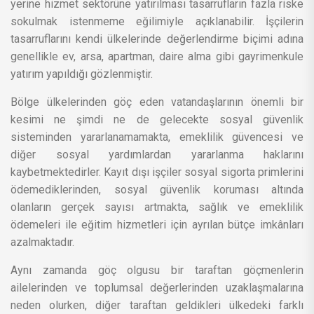
yerine hizmet sektörüne yatırılması tasarrufların fazla riske
sokulmak istenmeme eğilimiyle açıklanabilir. İşçilerin
tasarruflarını kendi ülkelerinde değerlendirme biçimi adına
genellikle ev, arsa, apartman, daire alma gibi gayrimenkule
yatırım yapıldığı gözlenmiştir.
Bölge ülkelerinden göç eden vatandaşlarının önemli bir
kesimi ne şimdi ne de gelecekte sosyal güvenlik
sisteminden yararlanamamakta, emeklilik güvencesi ve
diğer sosyal yardımlardan yararlanma haklarını
kaybetmektedirler. Kayıt dışı işçiler sosyal sigorta primlerini
ödemediklerinden, sosyal güvenlik koruması altında
olanların gerçek sayısı artmakta, sağlık ve emeklilik
ödemeleri ile eğitim hizmetleri için ayrılan bütçe imkânları
azalmaktadır.
Aynı zamanda göç olgusu bir taraftan göçmenlerin
ailelerinden ve toplumsal değerlerinden uzaklaşmalarına
neden olurken, diğer taraftan geldikleri ülkedeki farklı