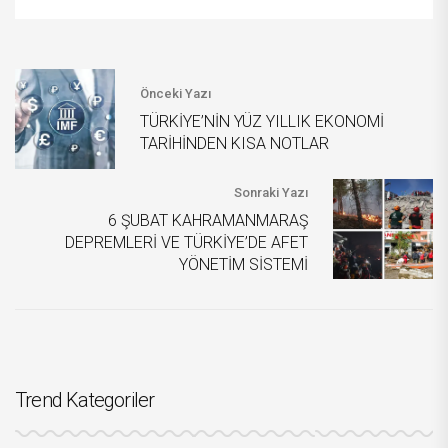
Önceki Yazı
TÜRKİYE’NİN YÜZ YILLIK EKONOMİ
TARİHİNDEN KISA NOTLAR
Sonraki Yazı
6 ŞUBAT KAHRAMANMARAŞ
DEPREMLERİ VE TÜRKİYE’DE AFET
YÖNETİM SİSTEMİ
Trend Kategoriler