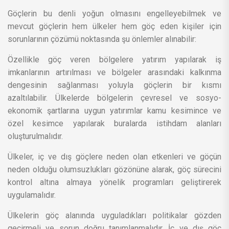
Göçlerin bu denli yoğun olmasını engelleyebilmek ve
mevcut göçlerin hem ülkeler hem göç eden kişiler için
sorunlarının çözümü noktasında şu önlemler alınabilir:
Özellikle göç veren bölgelere yatırım yapılarak iş
imkanlarının artırılması ve bölgeler arasındaki kalkınma
dengesinin sağlanması yoluyla göçlerin bir kısmı
azaltılabilir. Ülkelerde bölgelerin çevresel ve sosyo-
ekonomik şartlarına uygun yatırımlar kamu kesimince ve
özel kesimce yapılarak buralarda istihdam alanları
oluşturulmalıdır.
Ülkeler, iç ve dış göçlere neden olan etkenleri ve göçün
neden olduğu olumsuzlukları gözönüne alarak, göç sürecini
kontrol altına almaya yönelik programları geliştirerek
uygulamalıdır.
Ülkelerin göç alanında uyguladıkları politikalar gözden
geçirmeli ve sorun doğru tanımlanmalıdır. İç ve dış göç