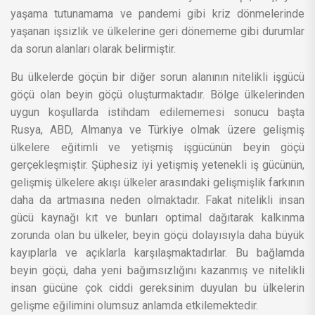
yaşama tutunamama ve pandemi gibi kriz dönmelerinde
yaşanan işsizlik ve ülkelerine geri dönememe gibi durumlar
da sorun alanları olarak belirmiştir.
Bu ülkelerde göçün bir diğer sorun alanının nitelikli işgücü
göçü olan beyin göçü oluşturmaktadır. Bölge ülkelerinden
uygun koşullarda istihdam edilememesi sonucu başta
Rusya, ABD, Almanya ve Türkiye olmak üzere gelişmiş
ülkelere eğitimli ve yetişmiş işgücünün beyin göçü
gerçekleşmiştir. Şüphesiz iyi yetişmiş yetenekli iş gücünün,
gelişmiş ülkelere akışı ülkeler arasındaki gelişmişlik farkının
daha da artmasına neden olmaktadır. Fakat nitelikli insan
gücü kaynağı kıt ve bunları optimal dağıtarak kalkınma
zorunda olan bu ülkeler, beyin göçü dolayısıyla daha büyük
kayıplarla ve açıklarla karşılaşmaktadırlar. Bu bağlamda
beyin göçü, daha yeni bağımsızlığını kazanmış ve nitelikli
insan gücüne çok ciddi gereksinim duyulan bu ülkelerin
gelişme eğilimini olumsuz anlamda etkilemektedir.