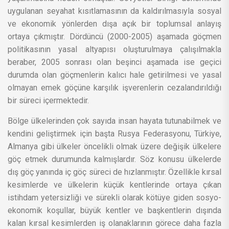
uygulanan seyahat kısıtlamasının da kaldırılmasıyla sosyal
ve ekonomik yönlerden dışa açık bir toplumsal anlayış
ortaya çıkmıştır. Dördüncü (2000-2005) aşamada göçmen
politikasının yasal altyapısı oluşturulmaya çalışılmakla
beraber, 2005 sonrası olan beşinci aşamada ise geçici
durumda olan göçmenlerin kalıcı hale getirilmesi ve yasal
olmayan emek göçüne karşılık işverenlerin cezalandırıldığı
bir süreci içermektedir.
Bölge ülkelerinden çok sayıda insan hayata tutunabilmek ve
kendini geliştirmek için başta Rusya Federasyonu, Türkiye,
Almanya gibi ülkeler öncelikli olmak üzere değişik ülkelere
göç etmek durumunda kalmışlardır. Söz konusu ülkelerde
dış göç yanında iç göç süreci de hızlanmıştır. Özellikle kırsal
kesimlerde ve ülkelerin küçük kentlerinde ortaya çıkan
istihdam yetersizliği ve sürekli olarak kötüye giden sosyo-
ekonomik koşullar, büyük kentler ve başkentlerin dışında
kalan kırsal kesimlerden iş olanaklarının görece daha fazla