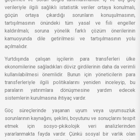
verileriyle ilgili sağlıklı istatistik veriler ortaya konulmalı,
göçün ortaya çıkardığı sorunların konuşulmasının,
tartışılmasının önündeki tüm yasal ve fiili engeller
kaldırılmalı; soruna yönelik farklı çözüm önerilerinin
kamuoyunda dile getirilmesi ve tartışılmasının yolu
açılmalıdır.
Yurtdışında çalışan işçilerin para transferleri ülke
ekonomilerine sağladıkları döviz girdilerinin daha da verimli
kullanılabilmesi önemlidir. Bunun için yöneticilerin para
transferleriyle ilgili politikalarını yeniden inceleyip, bu
paraların yatırımlara dönüşmesine yardım edecek
sistemlerin kurulmasına ihtiyaç vardır.
Göç süreçlerinde yaşanan uyum veya uyumsuzluk
sorunlarının kaynağını, şeklini, boyutunu ve sonuçlarını tespit
etmek için sosyo-pkikolojik veri analizlerinden
yararlanmakta fayda vardır. Çünkü sosyal bir varlık olan