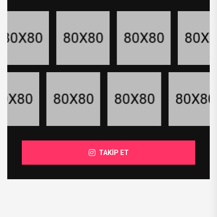
TAKİP ET