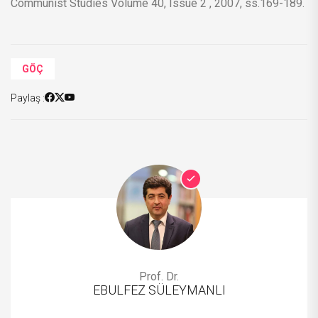
Communist Studies Volume 40, Issue 2 , 2007, ss.169-189.
GÖÇ
Paylaş :
Prof. Dr.
EBULFEZ SÜLEYMANLI