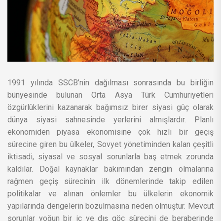
1991 yılında SSCB’nin dağılması sonrasında bu birliğin
bünyesinde bulunan Orta Asya Türk Cumhuriyetleri
özgürlüklerini kazanarak bağımsız birer siyasi güç olarak
dünya siyasi sahnesinde yerlerini almışlardır. Planlı
ekonomiden piyasa ekonomisine çok hızlı bir geçiş
sürecine giren bu ülkeler, Sovyet yönetiminden kalan çeşitli
iktisadi, siyasal ve sosyal sorunlarla baş etmek zorunda
kaldılar. Doğal kaynaklar bakımından zengin olmalarına
rağmen geçiş sürecinin ilk dönemlerinde takip edilen
politikalar ve alınan önlemler bu ülkelerin ekonomik
yapılarında dengelerin bozulmasına neden olmuştur. Mevcut
sorunlar yoğun bir iç ve dış göç sürecini de beraberinde