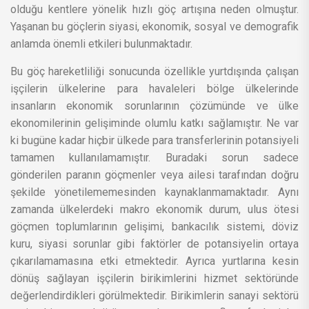
olduğu kentlere yönelik hızlı göç artışına neden olmuştur.
Yaşanan bu göçlerin siyasi, ekonomik, sosyal ve demografik
anlamda önemli etkileri bulunmaktadır.
Bu göç hareketliliği sonucunda özellikle yurtdışında çalışan
işçilerin ülkelerine para havaleleri bölge ülkelerinde
insanların ekonomik sorunlarının çözümünde ve ülke
ekonomilerinin gelişiminde olumlu katkı sağlamıştır. Ne var
ki bugüne kadar hiçbir ülkede para transferlerinin potansiyeli
tamamen kullanılamamıştır. Buradaki sorun sadece
gönderilen paranın göçmenler veya ailesi tarafından doğru
şekilde yönetilememesinden kaynaklanmamaktadır. Aynı
zamanda ülkelerdeki makro ekonomik durum, ulus ötesi
göçmen toplumlarının gelişimi, bankacılık sistemi, döviz
kuru, siyasi sorunlar gibi faktörler de potansiyelin ortaya
çıkarılamamasına etki etmektedir. Ayrıca yurtlarına kesin
dönüş sağlayan işçilerin birikimlerini hizmet sektöründe
değerlendirdikleri görülmektedir. Birikimlerin sanayi sektörü