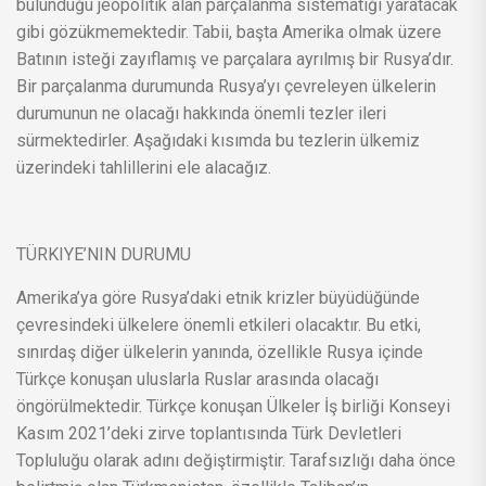
bulunduğu jeopolitik alan parçalanma sistematiği yaratacak
gibi gözükmemektedir. Tabii, başta Amerika olmak üzere
Batının isteği zayıflamış ve parçalara ayrılmış bir Rusya’dır.
Bir parçalanma durumunda Rusya’yı çevreleyen ülkelerin
durumunun ne olacağı hakkında önemli tezler ileri
sürmektedirler. Aşağıdaki kısımda bu tezlerin ülkemiz
üzerindeki tahlillerini ele alacağız.
TÜRKIYE’NIN DURUMU
Amerika’ya göre Rusya’daki etnik krizler büyüdüğünde
çevresindeki ülkelere önemli etkileri olacaktır. Bu etki,
sınırdaş diğer ülkelerin yanında, özellikle Rusya içinde
Türkçe konuşan uluslarla Ruslar arasında olacağı
öngörülmektedir. Türkçe konuşan Ülkeler İş birliği Konseyi
Kasım 2021’deki zirve toplantısında Türk Devletleri
Topluluğu olarak adını değiştirmiştir. Tarafsızlığı daha önce