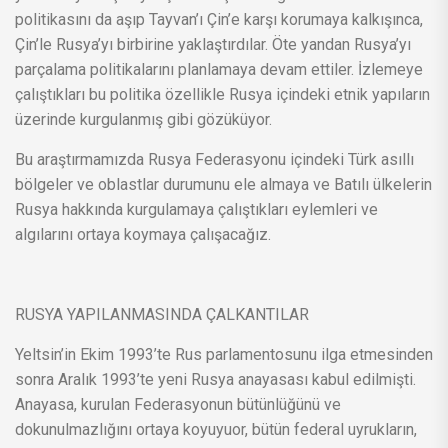
politikasını da aşıp Tayvan’ı Çin’e karşı korumaya kalkışınca,
Çin’le Rusya’yı birbirine yaklaştırdılar. Öte yandan Rusya’yı
parçalama politikalarını planlamaya devam ettiler. İzlemeye
çalıştıkları bu politika özellikle Rusya içindeki etnik yapıların
üzerinde kurgulanmış gibi gözüküyor.
Bu araştırmamızda Rusya Federasyonu içindeki Türk asıllı
bölgeler ve oblastlar durumunu ele almaya ve Batılı ülkelerin
Rusya hakkında kurgulamaya çalıştıkları eylemleri ve
algılarını ortaya koymaya çalışacağız.
RUSYA YAPILANMASINDA ÇALKANTILAR
Yeltsin’in Ekim 1993’te Rus parlamentosunu ilga etmesinden
sonra Aralık 1993’te yeni Rusya anayasası kabul edilmişti.
Anayasa, kurulan Federasyonun bütünlüğünü ve
dokunulmazlığını ortaya koyuyuor, bütün federal uyrukların,