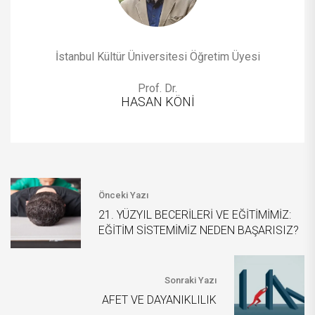
İstanbul Kültür Üniversitesi Öğretim Üyesi
Prof. Dr.
HASAN KÖNİ
Önceki Yazı
21. YÜZYIL BECERİLERİ VE EĞİTİMİMİZ:
EĞİTİM SİSTEMİMİZ NEDEN BAŞARISIZ?
Sonraki Yazı
AFET VE DAYANIKLILIK