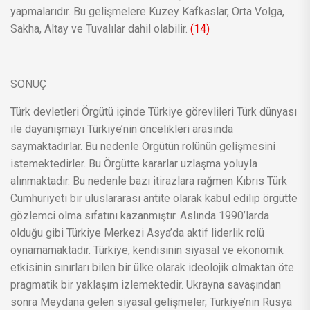
yapmalarıdır. Bu gelişmelere Kuzey Kafkaslar, Orta Volga,
Sakha, Altay ve Tuvalılar dahil olabilir.
(14)
SONUÇ
Türk devletleri Örgütü içinde Türkiye görevlileri Türk dünyası
ile dayanışmayı Türkiye’nin öncelikleri arasında
saymaktadırlar. Bu nedenle Örgütün rolünün gelişmesini
istemektedirler. Bu Örgütte kararlar uzlaşma yoluyla
alınmaktadır. Bu nedenle bazı itirazlara rağmen Kıbrıs Türk
Cumhuriyeti bir uluslararası antite olarak kabul edilip örgütte
gözlemci olma sıfatını kazanmıştır. Aslında 1990’larda
olduğu gibi Türkiye Merkezi Asya’da aktif liderlik rolü
oynamamaktadır. Türkiye, kendisinin siyasal ve ekonomik
etkisinin sınırları bilen bir ülke olarak ideolojik olmaktan öte
pragmatik bir yaklaşım izlemektedir. Ukrayna savaşından
sonra Meydana gelen siyasal gelişmeler, Türkiye’nin Rusya