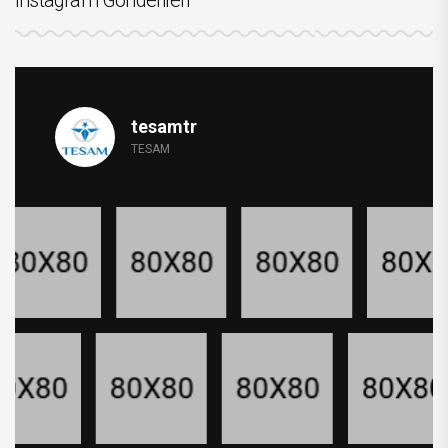
Instagram Gönderileri
tesamtr
TESAM