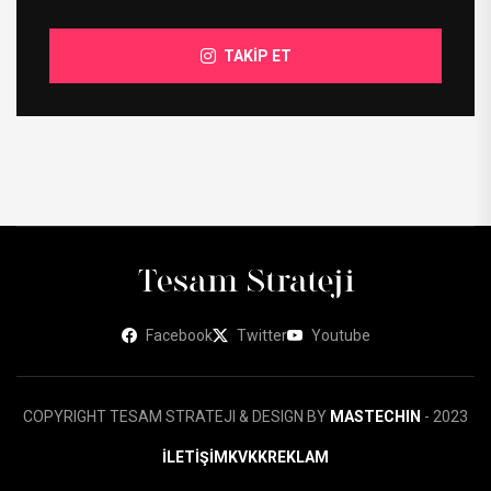
TAKİP ET
Facebook
Twitter
Youtube
COPYRIGHT TESAM STRATEJI & DESIGN BY
MASTECHIN
- 2023
İLETİŞİM
KVKK
REKLAM