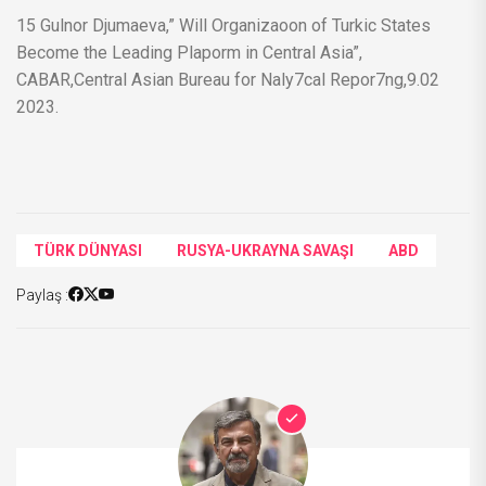
15 Gulnor Djumaeva,” Will Organizaoon of Turkic States
Become the Leading Plaporm in Central Asia”,
CABAR,Central Asian Bureau for Naly7cal Repor7ng,9.02
2023.
TÜRK DÜNYASI
RUSYA-UKRAYNA SAVAŞI
ABD
Paylaş :