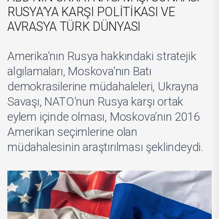
RUSYA’YA KARŞI POLİTİKASI VE
AVRASYA TÜRK DÜNYASI
Amerika’nın Rusya hakkındaki stratejik
algılamaları, Moskova’nın Batı
demokrasilerine müdahaleleri, Ukrayna
Savaşı, NATO’nun Rusya karşı ortak
eylem içinde olması, Moskova’nın 2016
Amerikan seçimlerine olan
müdahalesinin araştırılması şeklindeydi.