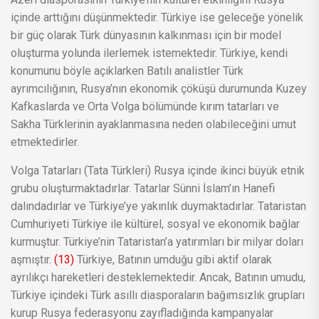
içinde arttığını düşünmektedir. Türkiye ise geleceğe yönelik
bir güç olarak Türk dünyasının kalkınması için bir model
oluşturma yolunda ilerlemek istemektedir. Türkiye, kendi
konumunu böyle açıklarken Batılı analistler Türk
ayrımcılığının, Rusya’nın ekonomik çöküşü durumunda Kuzey
Kafkaslarda ve Orta Volga bölümünde kırım tatarları ve
Sakha Türklerinin ayaklanmasına neden olabileceğini umut
etmektedirler.
Volga Tatarları (Tata Türkleri) Rusya içinde ikinci büyük etnik
grubu oluşturmaktadırlar. Tatarlar Sünni İslam’ın Hanefi
dalındadırlar ve Türkiye’ye yakınlık duymaktadırlar. Tataristan
Cumhuriyeti Türkiye ile kültürel, sosyal ve ekonomik bağlar
kurmuştur. Türkiye’nin Tataristan’a yatırımları bir milyar doları
aşmıştır.
(13)
Türkiye, Batının umduğu gibi aktif olarak
ayrılıkçı hareketleri desteklemektedir. Ancak, Batının umudu,
Türkiye içindeki Türk asıllı diasporaların bağımsızlık grupları
kurup Rusya federasyonu zayıfladığında kampanyalar