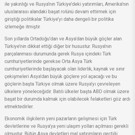
ile yakınlığı ve Rusya’nın Türkiye’deki yatırımları, Amerika’nın
uluslararası alandaki başat rolünü devam ettirmek için
giriştiği politikalar Türkiye’yi daha dengeli bir politika
izlemeğe itmiştir.
Son yıllarda Ortadoğu’dan ve Asya’dan büyük göçler alan
Türkiye’nin dikkat ettiği diğer bir husustur. Rusya’nın
parçalanması durumunda gerek Rusya içindeki Türk
cumhuriyetlerinde gerekse Orta Asya Türk
cumhuriyetlerinde başlayacak olan liderlik, kaynak ve sınır
çekişmeleri Asya’dan büyük göçlere yol açacağı ve bu
göçlerin başta Türkiye olmak üzere Rusya’yı çevreleyen
ülkelere yöneleceğidir. Batılı ülkeler başta ABD olmak üzere
başat bir durumda kalmak için olabilecek felaketleri göz ardı
etmektedirler.
Ekonomik ilişkilerin yeni pazarların gelişmesi için Türk
devletlerine ve Rusya’ya yeni ulaşım yolları açılması gerekli
olmuştur. Bütün Asya devletleri mal yatırımların geçtiği