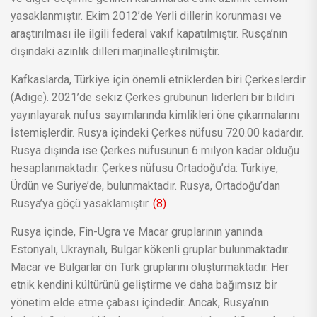
yasaklanmıştır. Ekim 2012’de Yerli dillerin korunması ve
araştırılması ile ilgili federal vakıf kapatılmıştır. Rusça’nın
dışındaki azınlık dilleri marjinalleştirilmiştir.
Kafkaslarda, Türkiye için önemli etniklerden biri Çerkeslerdir
(Adige). 2021’de sekiz Çerkes grubunun liderleri bir bildiri
yayınlayarak nüfus sayımlarında kimlikleri öne çıkarmalarını
İstemişlerdir. Rusya içindeki Çerkes nüfusu 720.00 kadardır.
Rusya dışında ise Çerkes nüfusunun 6 milyon kadar olduğu
hesaplanmaktadır. Çerkes nüfusu Ortadoğu’da: Türkiye,
Ürdün ve Suriye’de, bulunmaktadır. Rusya, Ortadoğu’dan
Rusya’ya göçü yasaklamıştır.
(8)
Rusya içinde, Fin-Ugra ve Macar gruplarının yanında
Estonyalı, Ukraynalı, Bulgar kökenli gruplar bulunmaktadır.
Macar ve Bulgarlar ön Türk gruplarını oluşturmaktadır. Her
etnik kendini kültürünü geliştirme ve daha bağımsız bir
yönetim elde etme çabası içindedir. Ancak, Rusya’nın