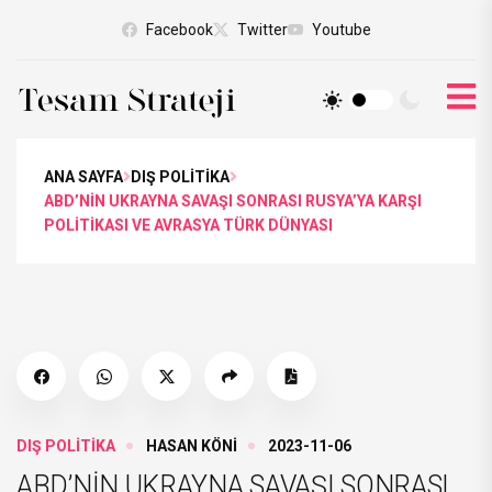
Facebook
Twitter
Youtube
ANA SAYFA
DIŞ POLİTİKA
ABD’NİN UKRAYNA SAVAŞI SONRASI RUSYA’YA KARŞI
POLİTİKASI VE AVRASYA TÜRK DÜNYASI
DIŞ POLİTİKA
HASAN KÖNİ
2023-11-06
ABD’NİN UKRAYNA SAVAŞI SONRASI