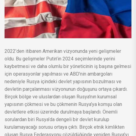
2022’den itibaren Amerikan vizyonunda yeni gelişmeler
oldu. Bu gelişmeler Putin’in 2024 seçimlerinde yerini
kaybetmesi ve daha olumlu bir yöneticinin iş başına gelmesi
için operasyonlar yapılması ve ABD’nin ambargoları
nedeniyle Rusya içindeki devlet yapısının bozulması ve
devletin parçalanması vizyonunun doğuşunu ortaya çıkardı.
Birçok bölge ve uluslardan oluşan Rusya'nın kurumsal
yapısının çökmesi ve bu çökmenin Rusya’ya komşu olan
devletlere etkisi üzerinde durulmaya başlandı. Önemli
sorulardan biri Rusya’da dengeli bir devlet kurulup
kurulamayacağı sorusu ortaya çıktı. Birçok etnik kimlikten
oluşan Rusya Federasyonu çözüldüğünde yeniden Rusya’yı