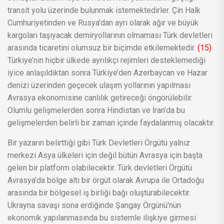
transit yolu üzerinde bulunmak istemektedirler. Çin Halk
Cumhuriyetinden ve Rusya’dan ayrı olarak ağır ve büyük
kargoları taşıyacak demiryollarının olmaması Türk devletleri
arasında ticaretini olumsuz bir biçimde etkilemektedir.
(15)
Türkiye’nin hiçbir ülkede ayrılıkçı rejimleri desteklemediği
iyice anlaşıldıktan sonra Türkiye’den Azerbaycan ve Hazar
denizi üzerinden geçecek ulaşım yollarının yapılması
Avrasya ekonomisine canlılık getireceği öngörülebilir.
Olumlu gelişmelerden sonra Hindistan ve İran’da bu
gelişmelerden belirli bir zaman içinde faydalanmış olacaktır.
Bir yazarın belirttiği gibi Türk Devletleri Örgütü yalnız
merkezi Asya ülkeleri için değil bütün Avrasya için başta
gelen bir platform olabilecektir. Türk devletleri Örgütü
Avrasya’da bölge altı bir örgüt olarak Avrupa ile Ortadoğu
arasında bir bölgesel iş birliği bağı oluşturabilecektir.
Ukrayna savaşı sona erdiğinde Şangay Örgünü'nün
ekonomik yapılanmasında bu sistemle ilişkiye girmesi