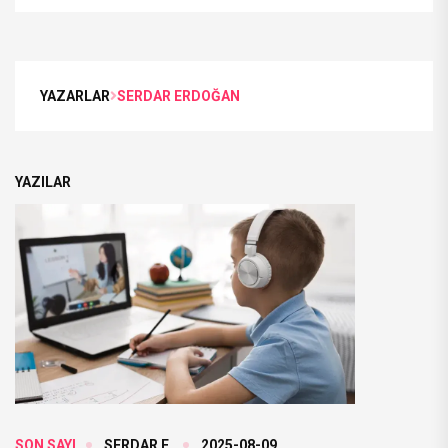
YAZARLAR
SERDAR ERDOĞAN
YAZILAR
SON SAYI
SERDAR E.
2025-08-09