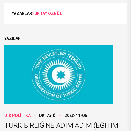
YAZARLAR
OKTAY ÖZGÜL
YAZILAR
DIŞ POLİTİKA
OKTAY Ö.
2023-11-06
TÜRK BİRLİĞİNE ADIM ADIM (EĞİTİM