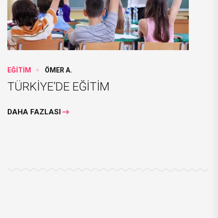
EĞİTİM
ÖMER A.
TÜRKİYE’DE EĞİTİM
DAHA FAZLASI