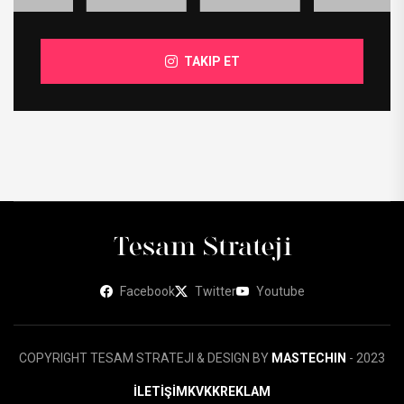
TAKIP ET
Facebook
Twitter
Youtube
COPYRIGHT TESAM STRATEJI & DESIGN BY
MASTECHIN
- 2023
İLETİŞİM
KVKK
REKLAM